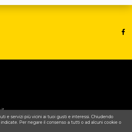
it
uti e servizi più vicini ai tuoi gusti e interessi. Chiudendo
ndicate. Per negare il consenso a tutti o ad alcuni cookie o