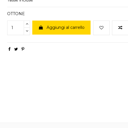
OTTONE
Aggiungi al carrello