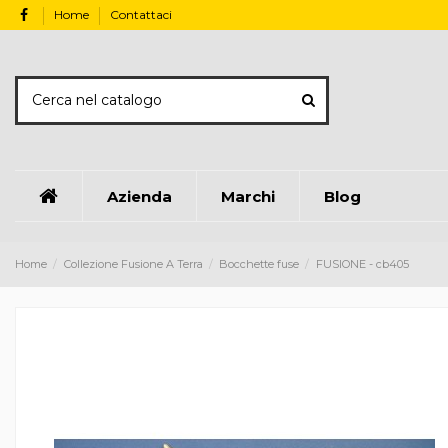
Home
Contattaci
Azienda
Marchi
Blog
Home
Collezione Fusione A Terra
Bocchette fuse
FUSIONE - cb405