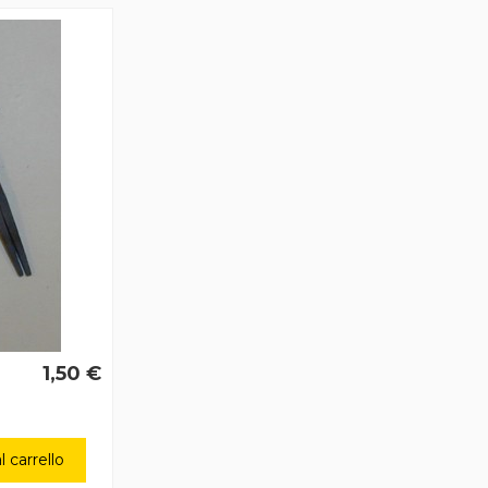
1,50 €
 carrello