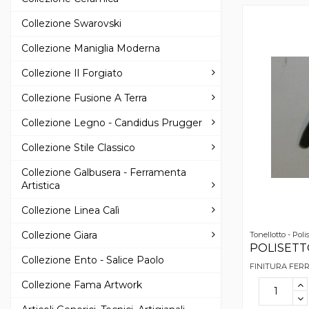
Collezione Swarovski
Collezione Maniglia Moderna
Collezione Il Forgiato
Collezione Fusione A Terra
Collezione Legno - Candidus Prugger
Collezione Stile Classico
Collezione Galbusera - Ferramenta
Artistica
Collezione Linea Calì
Collezione Giara
Tonellotto - Polis
POLISETTO
Collezione Ento - Salice Paolo
FINITURA FER
Collezione Fama Artwork