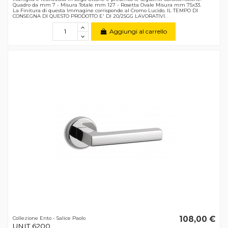
Quadro da mm 7 - Misura Totale mm 127 - Rosetta Ovale Misura mm 75x33.
La Finitura di questa Immagine corrisponde al Cromo Lucido. IL TEMPO DI
CONSEGNA DI QUESTO PRODOTTO E' DI 20/25GG LAVORATIVI.
Aggiungi al carrello
108,00 €
Collezione Ento - Salice Paolo
UNIT 6200