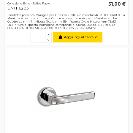
51,00 €
Collezione Ento - Salice Paolo
UNIT 6203
Tonellotto presenta Maniglia per Finestra, ENTO un marchio di SALICE PAOLO. La
Maniglia è realizzata in Lega Ottone e presenta le seguenti Caratteristiche:
Quadro da mm 7 - Misura Totale mm 119 - Rosetta Ovale Misura mm 75x33.
La Finitura di questa Immagine corrisponde al Cromo Lucido. IL TEMPO DI
CONSEGNA DI QUESTO PRODOTTO E' DI 20/25GG LAVORATIVI.
Aggiungi al carrello