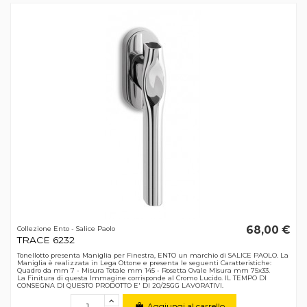
68,00 €
Collezione Ento - Salice Paolo
TRACE 6232
Tonellotto presenta Maniglia per Finestra, ENTO un marchio di SALICE PAOLO. La
Maniglia è realizzata in Lega Ottone e presenta le seguenti Caratteristiche:
Quadro da mm 7 - Misura Totale mm 145 - Rosetta Ovale Misura mm 75x33.
La Finitura di questa Immagine corrisponde al Cromo Lucido. IL TEMPO DI
CONSEGNA DI QUESTO PRODOTTO E' DI 20/25GG LAVORATIVI.
Aggiungi al carrello