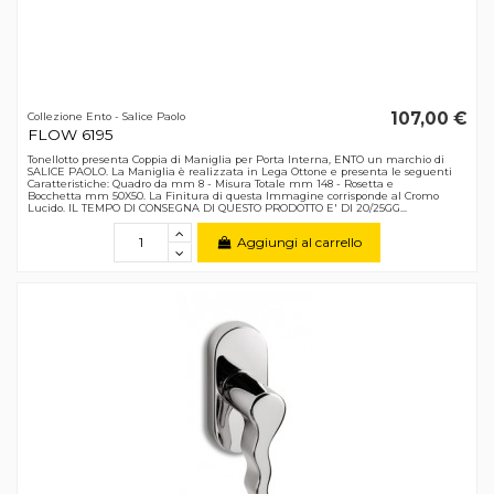
107,00 €
Collezione Ento - Salice Paolo
FLOW 6195
Tonellotto presenta Coppia di Maniglia per Porta Interna, ENTO un marchio di
SALICE PAOLO. La Maniglia è realizzata in Lega Ottone e presenta le seguenti
Caratteristiche: Quadro da mm 8 - Misura Totale mm 148 - Rosetta e
Bocchetta mm 50X50. La Finitura di questa Immagine corrisponde al Cromo
Lucido. IL TEMPO DI CONSEGNA DI QUESTO PRODOTTO E' DI 20/25GG...
Aggiungi al carrello