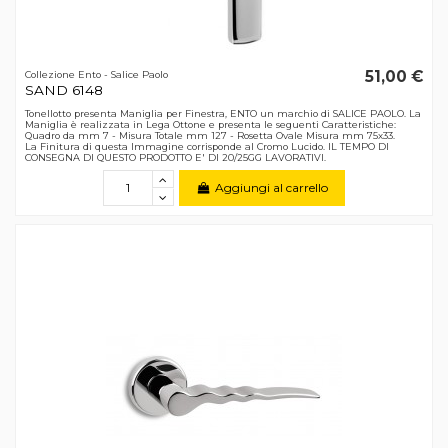
51,00 €
Collezione Ento - Salice Paolo
SAND 6148
Tonellotto presenta Maniglia per Finestra, ENTO un marchio di SALICE PAOLO. La
Maniglia è realizzata in Lega Ottone e presenta le seguenti Caratteristiche:
Quadro da mm 7 - Misura Totale mm 127 - Rosetta Ovale Misura mm 75x33.
La Finitura di questa Immagine corrisponde al Cromo Lucido. IL TEMPO DI
CONSEGNA DI QUESTO PRODOTTO E' DI 20/25GG LAVORATIVI.
Aggiungi al carrello