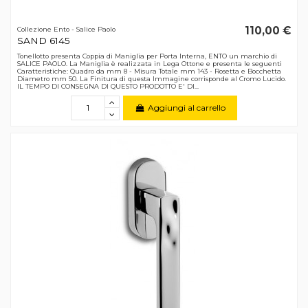
110,00 €
Collezione Ento - Salice Paolo
SAND 6145
Tonellotto presenta Coppia di Maniglia per Porta Interna, ENTO un marchio di
SALICE PAOLO. La Maniglia è realizzata in Lega Ottone e presenta le seguenti
Caratteristiche: Quadro da mm 8 - Misura Totale mm 143 - Rosetta e Bocchetta
Diametro mm 50. La Finitura di questa Immagine corrisponde al Cromo Lucido.
IL TEMPO DI CONSEGNA DI QUESTO PRODOTTO E' DI...
Aggiungi al carrello