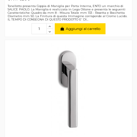
Tonellotto presenta Coppia di Maniglia per Porta Interna, ENTO un marchio di
SALICE PAOLO. La Maniglia è realizzata in Lega Ottone e presenta le seguenti
Caratteristiche: Quadro da mm 8 - Misura Totale mm 133 - Rosetta e Bocchetta
Diametro mm 50. La Finitura di questa Immagine corrisponde al Cromo Lucido.
IL TEMPO DI CONSEGNA DI QUESTO PRODOTTO E' DI...
Aggiungi al carrello