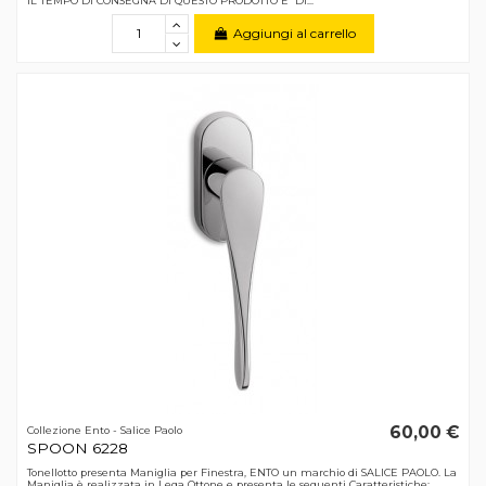
IL TEMPO DI CONSEGNA DI QUESTO PRODOTTO E' DI...
Aggiungi al carrello
60,00 €
Collezione Ento - Salice Paolo
SPOON 6228
Tonellotto presenta Maniglia per Finestra, ENTO un marchio di SALICE PAOLO. La
Maniglia è realizzata in Lega Ottone e presenta le seguenti Caratteristiche: