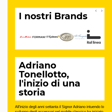
I nostri Brands
Adriano
Tonellotto,
l'inizio di una
storia
All’inizio degli anni settanta il Signor Adriano intuendo lo 
sviluppo degli accessori nel mobile classico ha iniziato 