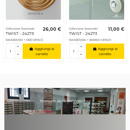
26,00 €
11,00 €
Collezione Swarovski
Collezione Swarovski
TWIST - 24273
TWIST - 24273
SWAROVSKI + ORO OPACO
SWAROVSKI + BIANCO OPACO
Aggiungi al
Aggiungi al
carrello
carrello
Tonellotto Serrature Video Tour