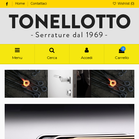
Home
Contattaci
Wishlist (
0
)
0
Menu
Cerca
Accedi
Carrello