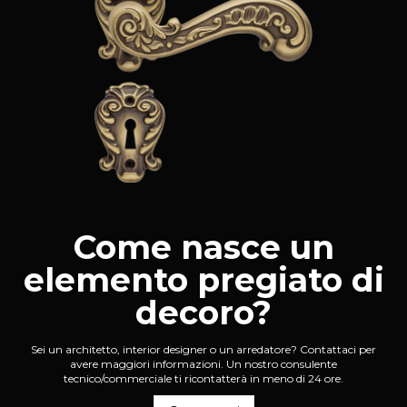
Come nasce un
elemento pregiato di
decoro?
Sei un architetto, interior designer o un arredatore? Contattaci per
avere maggiori informazioni. Un nostro consulente
tecnico/commerciale ti ricontatterà in meno di 24 ore.