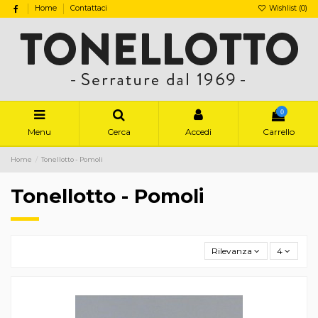
Home
Contattaci
Wishlist (
0
)
0
Menu
Cerca
Accedi
Carrello
Home
Tonellotto - Pomoli
Tonellotto - Pomoli
Rilevanza
4