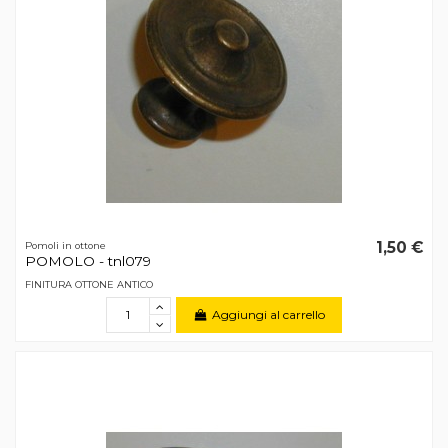
1,50 €
Pomoli in ottone
POMOLO - tnl079
FINITURA OTTONE ANTICO
Aggiungi al carrello