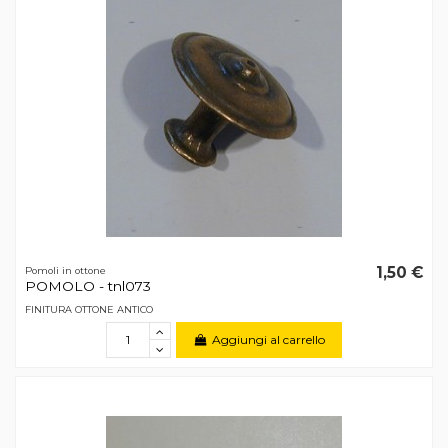
1,50 €
Pomoli in ottone
POMOLO - tnl073
FINITURA OTTONE ANTICO
Aggiungi al carrello