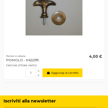
4,00 €
Pomoli in ottone
POMOLO - tnl223fil
FINITURA OTTONE ANTICO
Aggiungi al carrello
Iscriviti alla newsletter