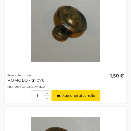
1,50 €
Pomoli in ottone
POMOLO - tnl076
FINITURA OTTONE ANTICO
Aggiungi al carrello