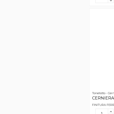
Tonellotto - Cer
CERNIERA 
FINITURA FER