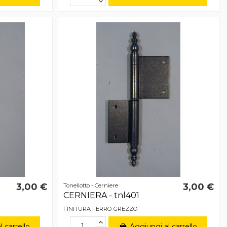
3,00 €
3,00 €
Tonellotto - Cerniere
CERNIERA - tnl401
FINITURA FERRO GREZZO
 carrello
Aggiungi al carrello