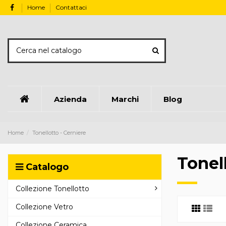
Home
Contattaci
Azienda
Marchi
Blog
Home
Tonellotto - Cerniere
Tonel
Catalogo
Collezione Tonellotto
Collezione Vetro
Collezione Ceramica