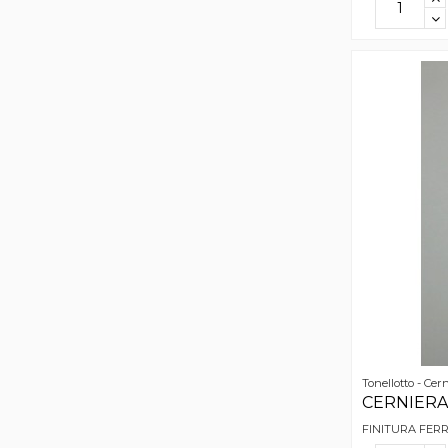
Tonellotto - Cer
CERNIERA 
FINITURA FER