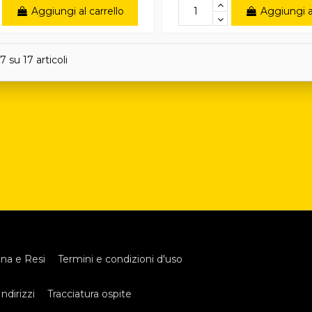
Aggiungi al carrello
Aggiungi al
7 su 17 articoli
na e Resi
Termini e condizioni d'uso
Indirizzi
Tracciatura ospite