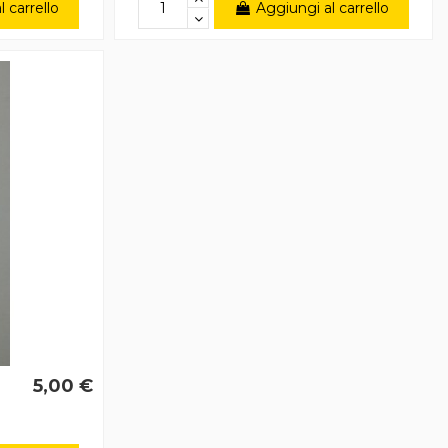
 carrello
Aggiungi al carrello
5,00 €