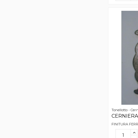
Tonellotto - Cer
CERNIERA 
FINITURA FER