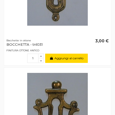
3,00 €
Bocchette in ottone
BOCCHETTA - tnl031
FINITURA OTTONE ANTICO
Aggiungi al carrello