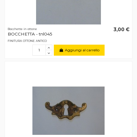
3,00 €
Bocchette in ottone
BOCCHETTA - tnl045
FINITURA OTTONE ANTICO
Aggiungi al carrello