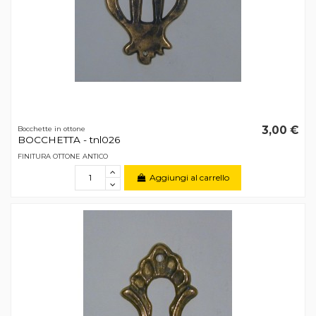
3,00 €
Bocchette in ottone
BOCCHETTA - tnl026
FINITURA OTTONE ANTICO
Aggiungi al carrello