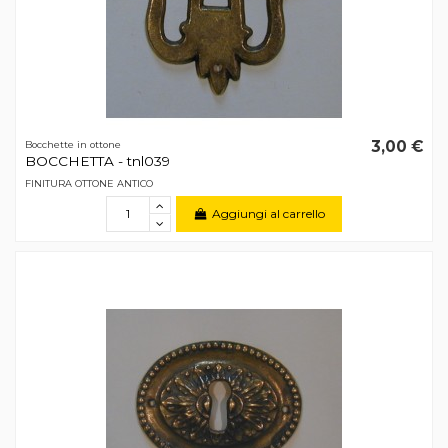
3,00 €
Bocchette in ottone
BOCCHETTA - tnl039
FINITURA OTTONE ANTICO
Aggiungi al carrello