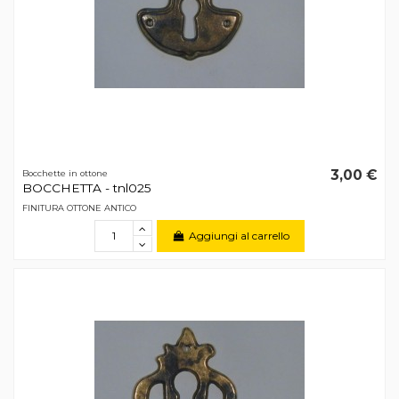
3,00 €
Bocchette in ottone
BOCCHETTA - tnl025
FINITURA OTTONE ANTICO
Aggiungi al carrello