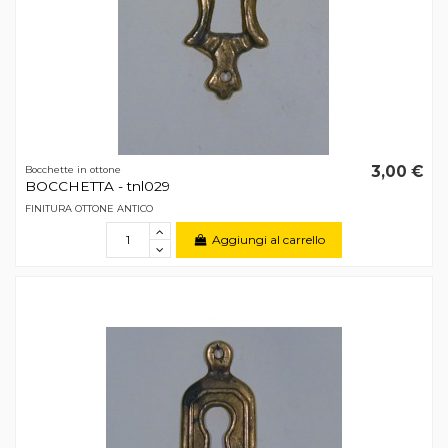
3,00 €
Bocchette in ottone
BOCCHETTA - tnl029
FINITURA OTTONE ANTICO
Aggiungi al carrello