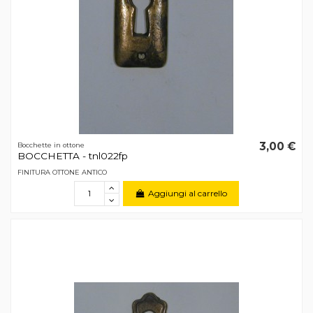
3,00 €
Bocchette in ottone
BOCCHETTA - tnl022fp
FINITURA OTTONE ANTICO
Aggiungi al carrello