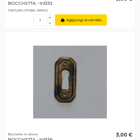
BOCCHETTA - tnl333
FINITURA OTTONE ANTICO
Aggiungi al carrello
3,00 €
Bocchette in ottone
BOCCHETTA - tnl336