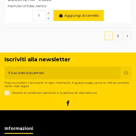
FINITURA OTTONE ANTICO
Aggiungi al carrello
1
2
Iscriviti alla newsletter
Puoi annullare l'iscrizione in ogni momenti. A questo scopo, cerca le info di contatto
nelle note legali.
Accetto le condizioni generali e la politica di riservatezza
Informazioni